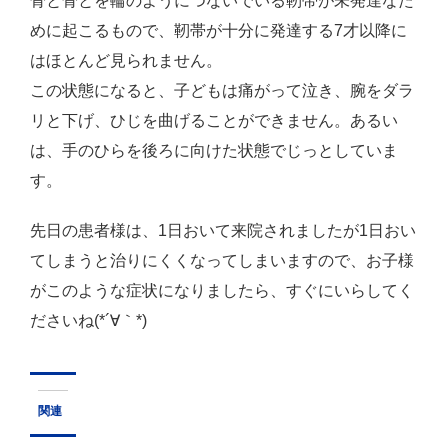
骨と骨とを輪のようにつないでいる靭帯が未発達なた
めに起こるもので、靭帯が十分に発達する7才以降に
はほとんど見られません。
この状態になると、子どもは痛がって泣き、腕をダラ
リと下げ、ひじを曲げることができません。あるい
は、手のひらを後ろに向けた状態でじっとしていま
す。
先日の患者様は、1日おいて来院されましたが1日おい
てしまうと治りにくくなってしまいますので、お子様
がこのような症状になりましたら、すぐにいらしてく
ださいね(*´∀｀*)
関連