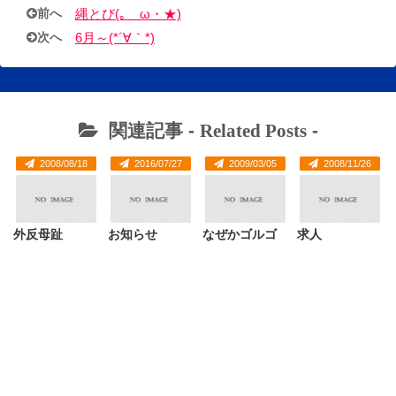
前へ
縄とび(｡ゝω・★)
次へ
6月～(*´∀｀*)
関連記事 -
Related Posts
-
2008/08/18
2016/07/27
2009/03/05
2008/11/26
外反母趾
お知らせ
なぜかゴルゴ
求人