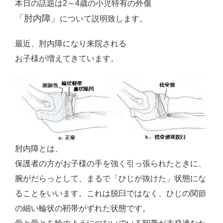
本日の話題は2～4歳の小児特有の外傷
Close
「肘内障」
について説明致します。
最近、肘内障になり来院される
お子様が増えてきています。
肘内障とは、
保護者の方がお子様の手を強く引っ張られたときに、
腕がだらっとして、まるで「ひじが抜けた」状態にな
ることをいいます。これは脱臼ではなく、ひじの関節
の細い輪状の靭帯がずれた状態です。