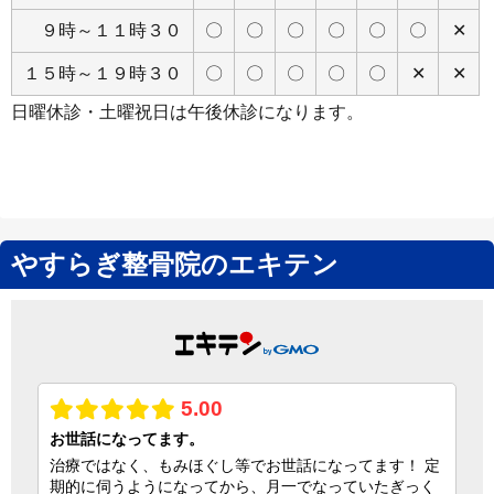
９時～１１時３０
〇
〇
〇
〇
〇
〇
✕
１５時～１９時３０
〇
〇
〇
〇
〇
✕
✕
日曜休診・土曜祝日は午後休診になります。
やすらぎ整骨院のエキテン