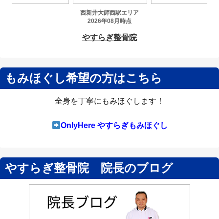
もみほぐし希望の方はこちら
全身を丁寧にもみほぐします！
OnlyHere やすらぎもみほぐし
やすらぎ整骨院 院長のブログ