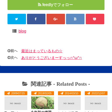
feedlyでフォロー
blog
前へ
最近はまっているもの☆
次へ
ありがとうございまーすっっ∩^ω^∩
関連記事 -
Related Posts
-
2009/07/15
2018/02/05
2014/03/10
2022/12/07