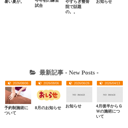
今年初の練習
暑い夏が。
やすらぎ整骨
お知らせ
試合
院で話題
の。。
最新記事 -
New Posts
-
2026/08/06
2026/08/06
2026/06/26
2026/04/13
お知らせ
4月後半からＧ
予約制施術に
8月のお知らせ
Ｗの施術につ
ついて
いて