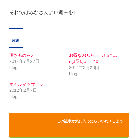
それではみなさんよい週末を♪
関連
頂きもの～♪
お得なお知らせっ♪☆*:.｡.
2014年7月22日
o(≧▽≦)o .｡.:*☆
blog
2014年3月28日
blog
オイルマッサージ
2012年2月7日
blog
この記事が気に入ったらいいね！しよう