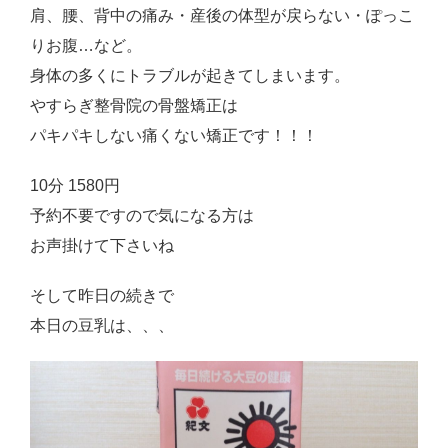
肩、腰、背中の痛み・産後の体型が戻らない・ぽっこ
りお腹…など。
身体の多くにトラブルが起きてしまいます。
やすらぎ整骨院の骨盤矯正は
パキパキしない痛くない矯正です！！！
10分 1580円
予約不要ですので気になる方は
お声掛けて下さいね
そして昨日の続きで
本日の豆乳は、、、