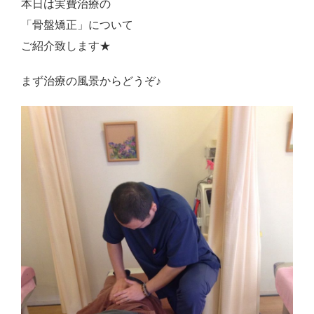
本日は実費治療の
Close
「骨盤矯正」について
ご紹介致します★
まず治療の風景からどうぞ♪