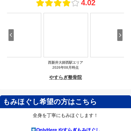
もみほぐし希望の方はこちら
全身を丁寧にもみほぐします！
OnlyHere やすらぎもみほぐし