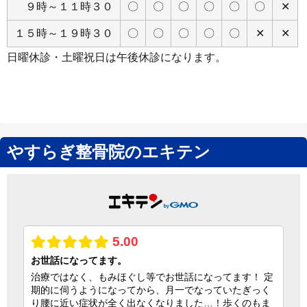
９時～１１時３０
〇
〇
〇
〇
〇
〇
✕
１５時～１９時３０
〇
〇
〇
〇
〇
✕
✕
日曜休診・土曜祝日は午後休診になります。
やすらぎ整骨院のエキテン