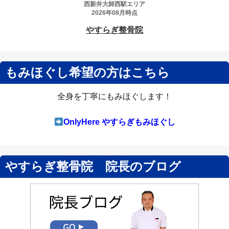
もみほぐし希望の方はこちら
全身を丁寧にもみほぐします！
OnlyHere やすらぎもみほぐし
やすらぎ整骨院 院長のブログ