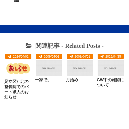
関連記事 -
Related Posts
-
2024/04/01
2009/04/09
2009/04/01
2023/04/25
一家で。
月始め
GW中の施術に
足立区江北の
ついて
整骨院でのパ
ート求人のお
知らせ