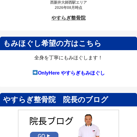
もみほぐし希望の方はこちら
全身を丁寧にもみほぐします！
OnlyHere やすらぎもみほぐし
やすらぎ整骨院 院長のブログ