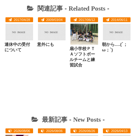
関連記事 -
Related Posts
-
2017/04/28
2009/03/04
2017/06/12
2014/06/11
連休中の受付
意外にも
朝から….(´；
扇小学校ＰＴ
について
ω；`)
Ａソフトボー
ルチームと練
習試合
最新記事 -
New Posts
-
2026/08/06
2026/08/06
2026/06/26
2026/04/13