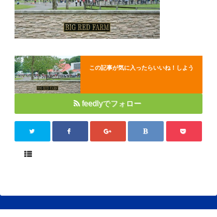
Close
この記事が気に入ったらいいね！しよう
feedlyでフォロー