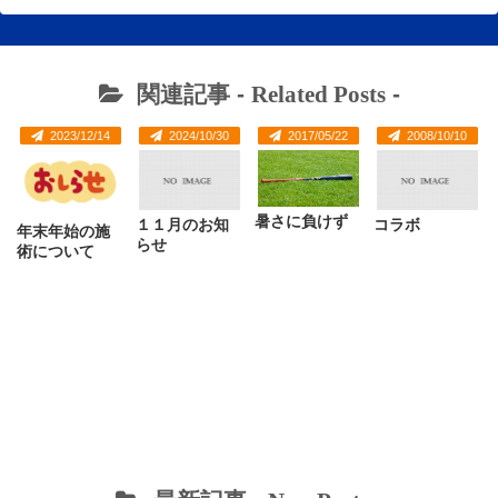
関連記事 -
Related Posts
-
2023/12/14
2024/10/30
2017/05/22
2008/10/10
暑さに負けず
１１月のお知
コラボ
年末年始の施
らせ
術について