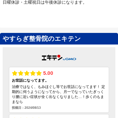
日曜休診・土曜祝日は午後休診になります。
やすらぎ整骨院のエキテン