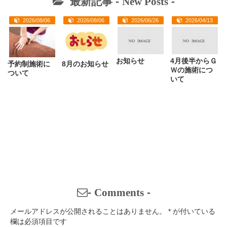
最新記事 -
New Posts
-
2026/08/06
2026/08/06
2026/06/26
2026/04/13
お知らせ
4月後半からＧ
予約制施術に
8月のお知らせ
Ｗの施術につ
ついて
いて
-
Comments
-
メールアドレスが公開されることはありません。
*
が付いている
欄は必須項目です