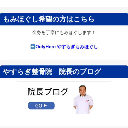
もみほぐし希望の方はこちら
全身を丁寧にもみほぐします！
OnlyHere やすらぎもみほぐし
やすらぎ整骨院 院長のブログ