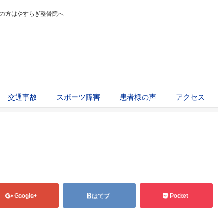
の方はやすらぎ整骨院へ
交通事故
スポーツ障害
患者様の声
アクセス
Google+
はてブ
Pocket