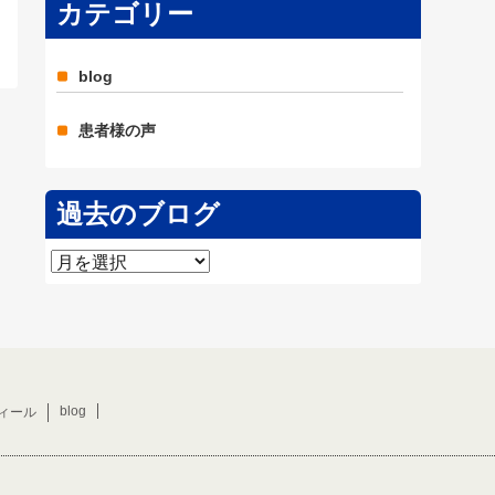
カテゴリー
blog
患者様の声
過去のブログ
過
去
の
ブ
ロ
グ
blog
ィール