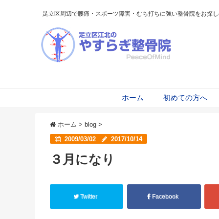
足立区周辺で腰痛・スポーツ障害・むち打ちに強い整骨院をお探し
ホーム
初めての方へ
ホーム
>
blog
>
2009/03/02
2017/10/14
３月になり
Twitter
Facebook