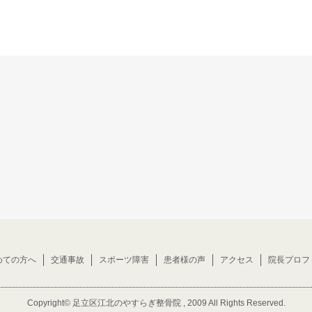
めての方へ
交通事故
スポーツ障害
患者様の声
アクセス
院長プロフ
Copyright©
足立区江北のやすらぎ整骨院
, 2009 All Rights Reserved.