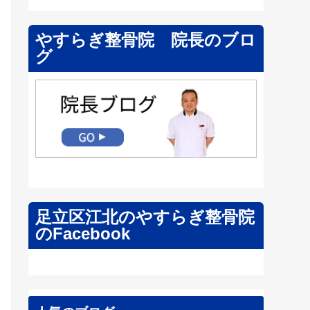
やすらぎ整骨院 院長のブロ
グ
足立区江北のやすらぎ整骨院
のFacebook