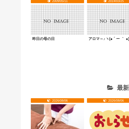
2009/05/11
2014/03/25
昨日の母の日
アロマ～♪ヽ(● ´ ー ｀ ●)
最新
2026/08/06
2026/08/06