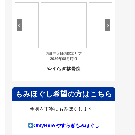
もみほぐし希望の方はこちら
全身を丁寧にもみほぐします！
OnlyHere やすらぎもみほぐし