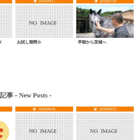
2014/04/17
2019/07/29
/
お試し期間☆
早朝から茨城へ
記事 -
New Posts
-
2026/06/26
2026/04/13