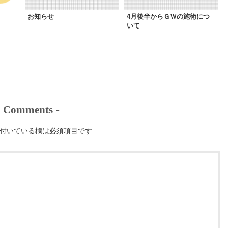
お知らせ
4月後半からＧＷの施術につ
いて
-
Comments
-
付いている欄は必須項目です