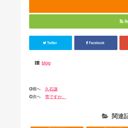
f
Twitter
Facebook
blog
前へ
久石譲
次へ
雪ですか。
関連記