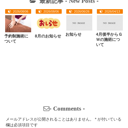
最新記事 -
New Posts
-
2026/08/06
2026/08/06
2026/06/26
2026/04/13
お知らせ
4月後半からＧ
予約制施術に
8月のお知らせ
Ｗの施術につ
ついて
いて
-
Comments
-
メールアドレスが公開されることはありません。
*
が付いている
欄は必須項目です