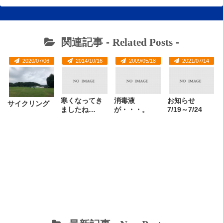
関連記事 -
Related Posts
-
2020/07/06
2014/10/16
2009/05/18
2021/07/14
寒くなってき
消毒液
お知らせ
サイクリング
ましたね…
が・・・。
7/19～7/24