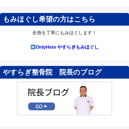
もみほぐし希望の方はこちら
全身を丁寧にもみほぐします！
OnlyHere やすらぎもみほぐし
やすらぎ整骨院 院長のブログ