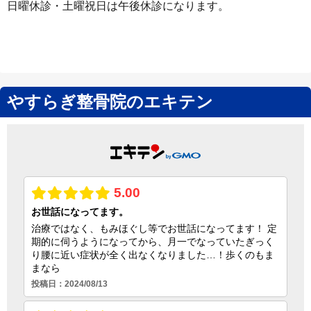
日曜休診・土曜祝日は午後休診になります。
やすらぎ整骨院のエキテン