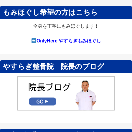
もみほぐし希望の方はこちら
全身を丁寧にもみほぐします！
OnlyHere やすらぎもみほぐし
やすらぎ整骨院 院長のブログ