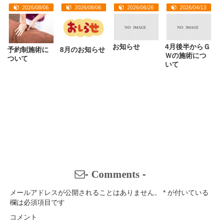
2026/08/06
2026/08/06
2026/06/26
2026/04/13
お知らせ
4月後半からＧ
予約制施術に
8月のお知らせ
Ｗの施術につ
ついて
いて
-
Comments
-
メールアドレスが公開されることはありません。
*
が付いている
欄は必須項目です
コメント