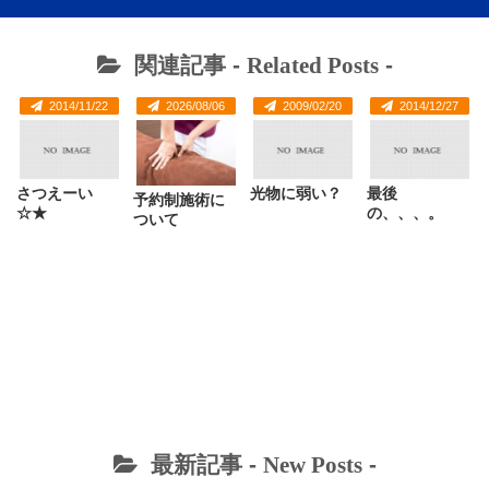
関連記事 -
Related Posts
-
2014/11/22
2026/08/06
2009/02/20
2014/12/27
さつえーい
光物に弱い？
最後
予約制施術に
☆★
の、、、。
ついて
最新記事 -
New Posts
-