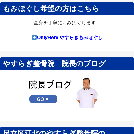
もみほぐし希望の方はこちら
全身を丁寧にもみほぐします！
OnlyHere やすらぎもみほぐし
やすらぎ整骨院 院長のブログ
足立区江北のやすらぎ整骨院の