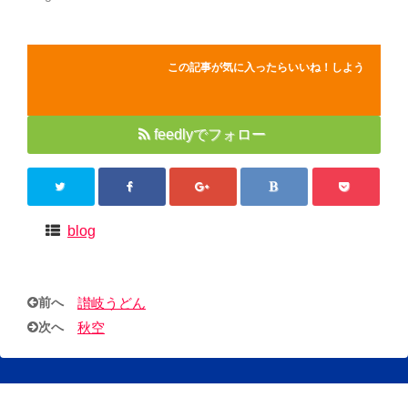
この記事が気に入ったらいいね！しよう
feedlyでフォロー
blog
前へ
讃岐うどん
次へ
秋空