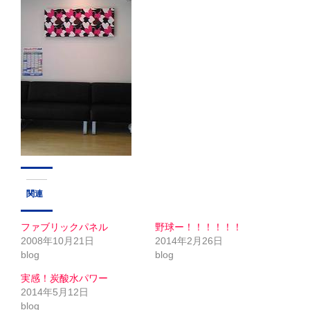
Close
関連
ファブリックパネル
野球ー！！！！！！
2008年10月21日
2014年2月26日
blog
blog
実感！炭酸水パワー
2014年5月12日
blog