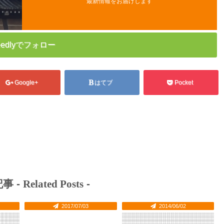
最新情報をお届けします
eedlyでフォロー
Google+
はてブ
Pocket
事 -
Related Posts
-
2017/07/03
2014/06/02