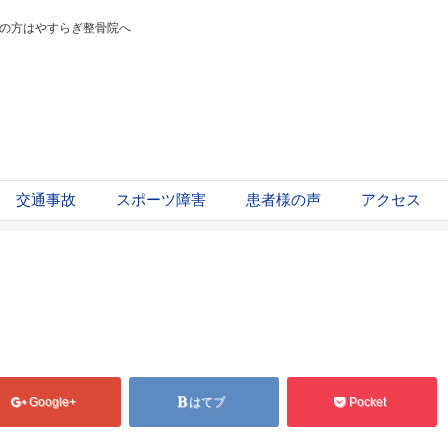
の方はやすらぎ整骨院へ
交通事故
スポーツ障害
患者様の声
アクセス
Google+
はてブ
Pocket