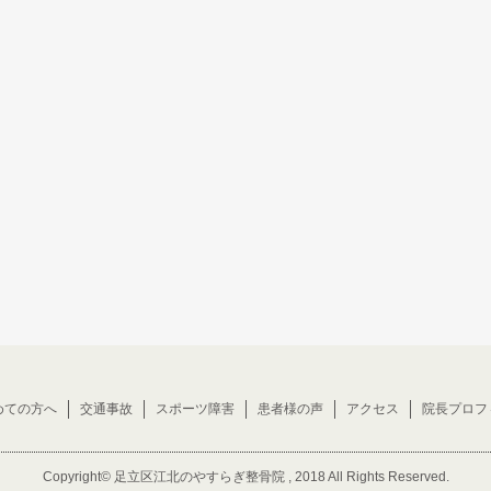
めての方へ
交通事故
スポーツ障害
患者様の声
アクセス
院長プロフ
Copyright©
足立区江北のやすらぎ整骨院
, 2018 All Rights Reserved.