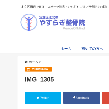
足立区周辺で腰痛・スポーツ障害・むち打ちに強い整骨院をお探し
ホーム
初めての方へ
ホーム
>
2018/04/04
IMG_1305
Twitter
Facebook