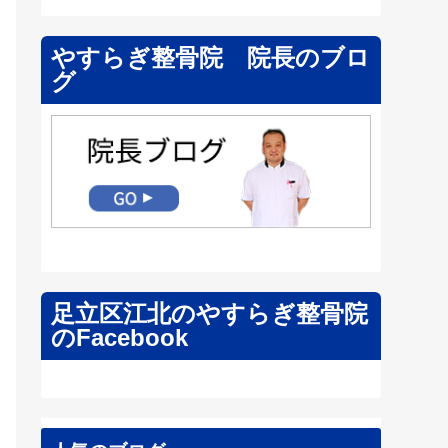
やすらぎ整骨院 院長のブロ
グ
足立区江北のやすらぎ整骨院
のFacebook