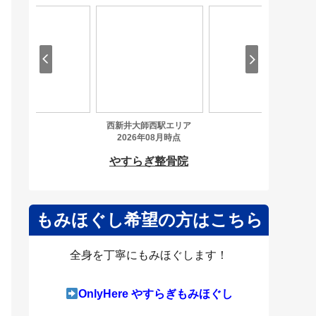
もみほぐし希望の方はこちら
全身を丁寧にもみほぐします！
OnlyHere やすらぎもみほぐし