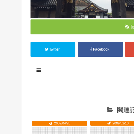
f
Twitter
Facebook
関連記
2009/04/28
2009/02/13