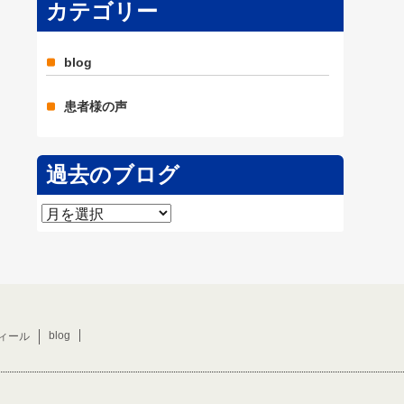
カテゴリー
blog
患者様の声
過去のブログ
過
去
の
ブ
ロ
グ
blog
ィール