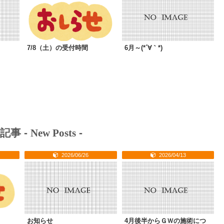
7/8（土）の受付時間
6月～(*´∀｀*)
記事 -
New Posts
-
2026/06/26
2026/04/13
お知らせ
4月後半からＧＷの施術につ