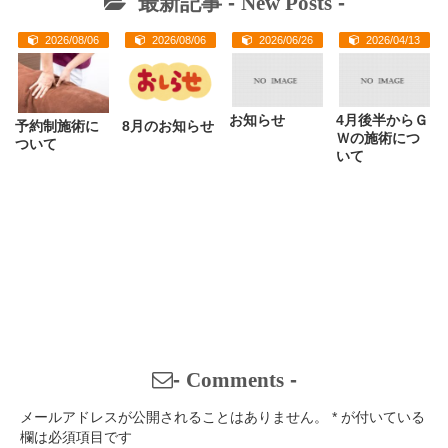
最新記事 -
New Posts
-
2026/08/06
2026/08/06
2026/06/26
2026/04/13
お知らせ
4月後半からＧ
予約制施術に
8月のお知らせ
Ｗの施術につ
ついて
いて
-
Comments
-
メールアドレスが公開されることはありません。
*
が付いている
欄は必須項目です