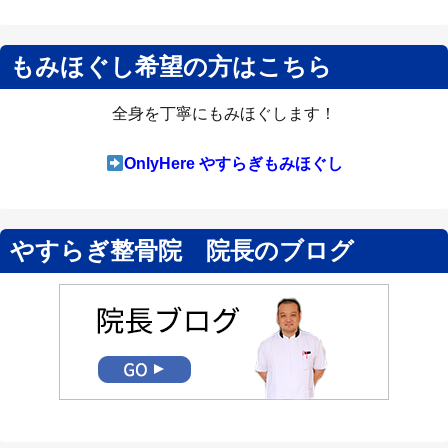
もみほぐし希望の方はこちら
全身を丁寧にもみほぐします！
OnlyHere やすらぎもみほぐし
やすらぎ整骨院 院長のブログ