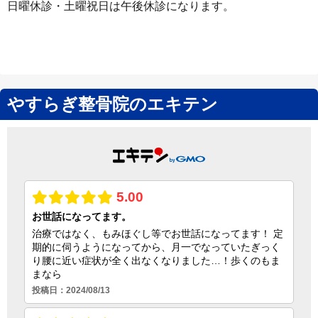
日曜休診・土曜祝日は午後休診になります。
やすらぎ整骨院のエキテン