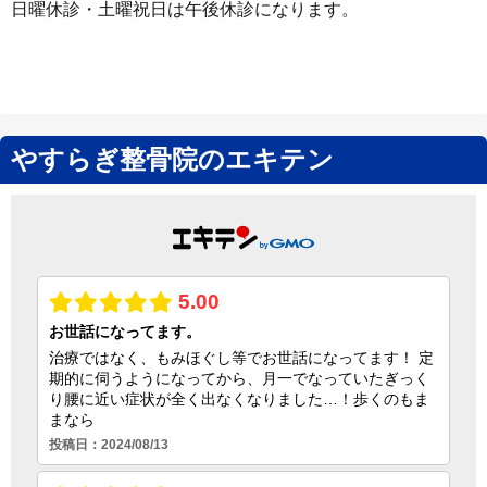
日曜休診・土曜祝日は午後休診になります。
やすらぎ整骨院のエキテン