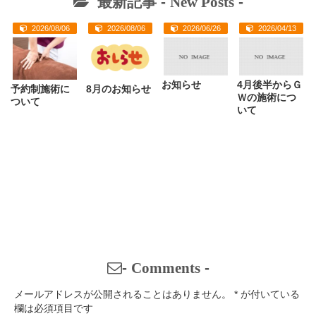
最新記事 -
New Posts
-
2026/08/06
2026/08/06
2026/06/26
2026/04/13
お知らせ
4月後半からＧ
予約制施術に
8月のお知らせ
Ｗの施術につ
ついて
いて
-
Comments
-
メールアドレスが公開されることはありません。
*
が付いている
欄は必須項目です