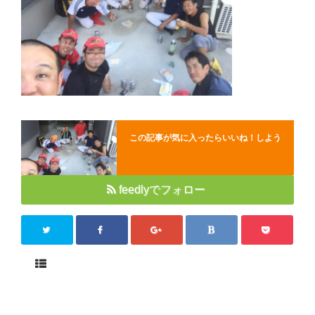
Close
この記事が気に入ったらいいね！しよう
feedlyでフォロー