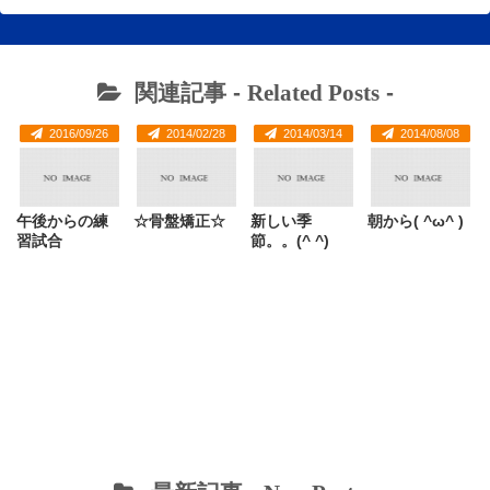
関連記事 -
Related Posts
-
2016/09/26
2014/02/28
2014/03/14
2014/08/08
午後からの練
☆骨盤矯正☆
新しい季
朝から( ^ω^ )
習試合
節。。(^ ^)