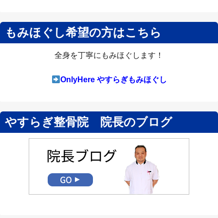
もみほぐし希望の方はこちら
全身を丁寧にもみほぐします！
OnlyHere やすらぎもみほぐし
やすらぎ整骨院 院長のブログ