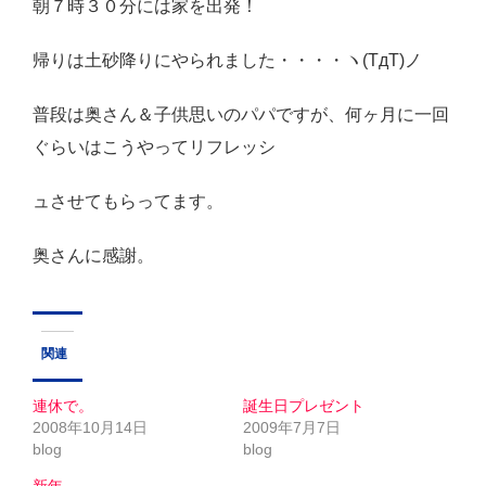
朝７時３０分には家を出発！
Close
帰りは土砂降りにやられました・・・・ヽ(TдT)ノ
普段は奥さん＆子供思いのパパですが、何ヶ月に一回
ぐらいはこうやってリフレッシ
ュさせてもらってます。
奥さんに感謝。
関連
連休で。
誕生日プレゼント
2008年10月14日
2009年7月7日
blog
blog