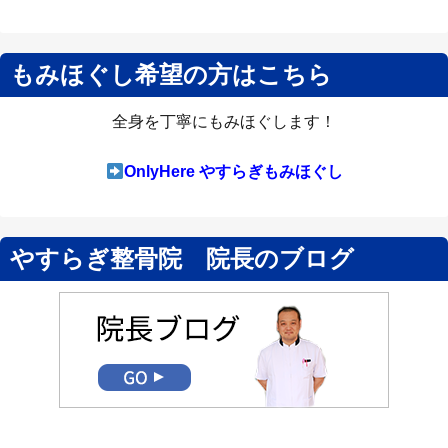
もみほぐし希望の方はこちら
全身を丁寧にもみほぐします！
OnlyHere やすらぎもみほぐし
やすらぎ整骨院 院長のブログ