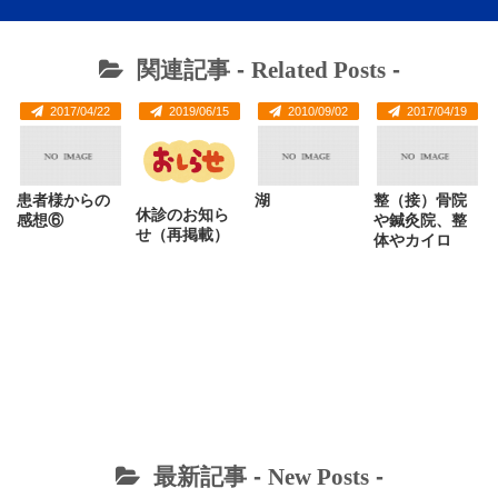
関連記事 -
Related Posts
-
2017/04/22
2019/06/15
2010/09/02
2017/04/19
患者様からの
湖
整（接）骨院
休診のお知ら
感想⑥
や鍼灸院、整
せ（再掲載）
体やカイロ
最新記事 -
New Posts
-