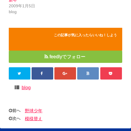
新年
2009年1月5日
blog
この記事が気に入ったらいいね！しよう
feedlyでフォロー
blog
前へ
野球少年
次へ
模様替え