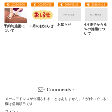
2026/08/06
2026/08/06
2026/06/26
2026/04/13
お知らせ
4月後半からＧ
予約制施術に
8月のお知らせ
Ｗの施術につ
ついて
いて
-
Comments
-
メールアドレスが公開されることはありません。
*
が付いている
欄は必須項目です
コメント