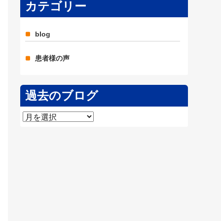
カテゴリー
blog
患者様の声
過去のブログ
過
去
の
ブ
ロ
グ