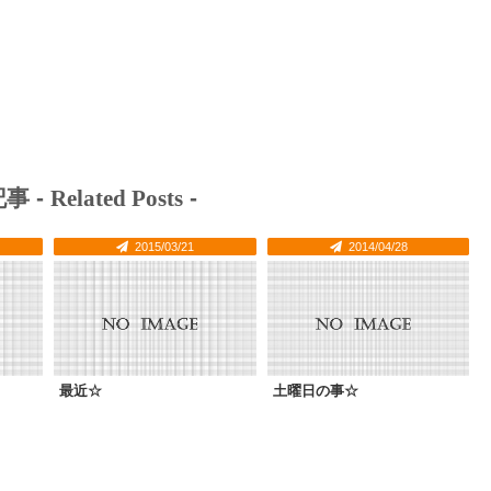
事 -
Related Posts
-
2015/03/21
2014/04/28
最近☆
土曜日の事☆