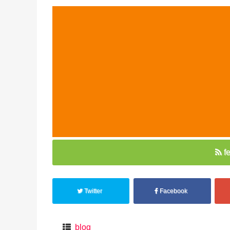
f
Twitter
Facebook
blog