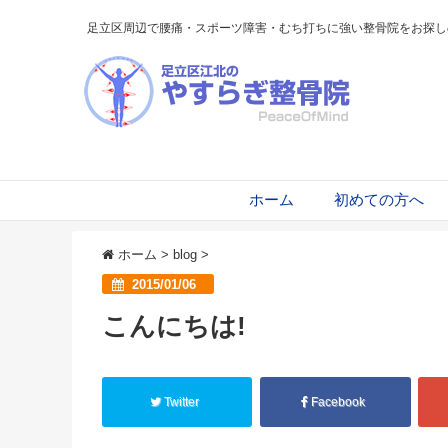
足立区周辺で腰痛・スポーツ障害・むち打ちに強い整骨院をお探し
ホーム
初めての方へ
ホーム
>
blog
>
2015/01/06
こんにちは!
Twitter
Facebook