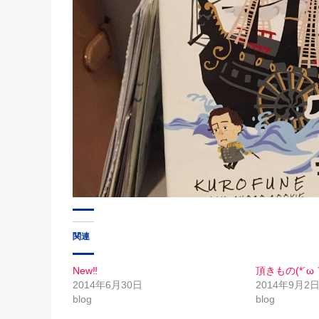
関連
New‼︎
頂きもの(*´ω｀
2014年6月30日
2014年9月2
blog
blog