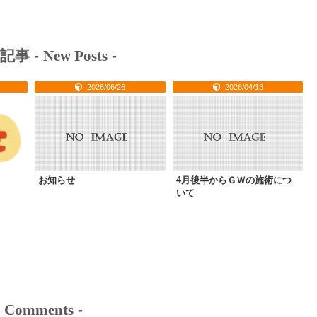
記事 -
New Posts
-
2026/06/26
2026/04/13
お知らせ
4月後半からＧＷの施術につ
いて
-
Comments
-