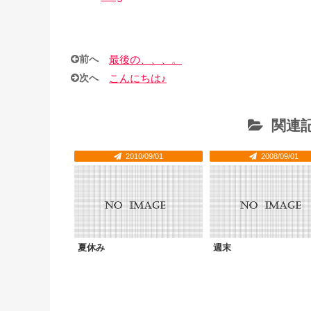
前へ
最後の、、、。
次へ
こんにちは♪
関連記
2010/09/01
2008/09/01
夏休み
週末