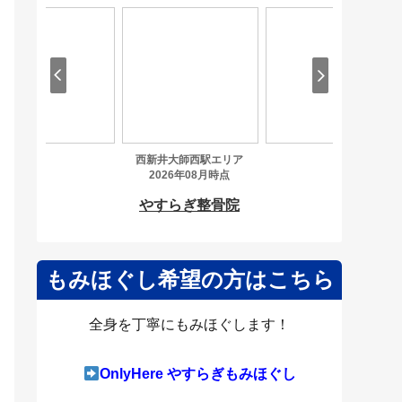
もみほぐし希望の方はこちら
全身を丁寧にもみほぐします！
OnlyHere やすらぎもみほぐし