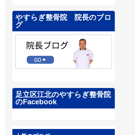
やすらぎ整骨院 院長のブロ
グ
足立区江北のやすらぎ整骨院
のFacebook