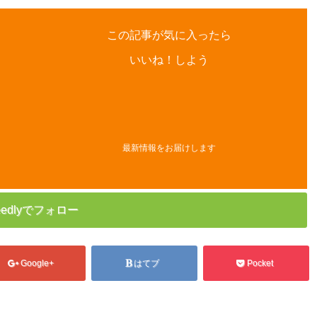
この記事が気に入ったら
いいね！しよう
最新情報をお届けします
eedlyでフォロー
Google+
はてブ
Pocket