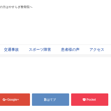
の方はやすらぎ整骨院へ
交通事故
スポーツ障害
患者様の声
アクセス
Google+
はてブ
Pocket