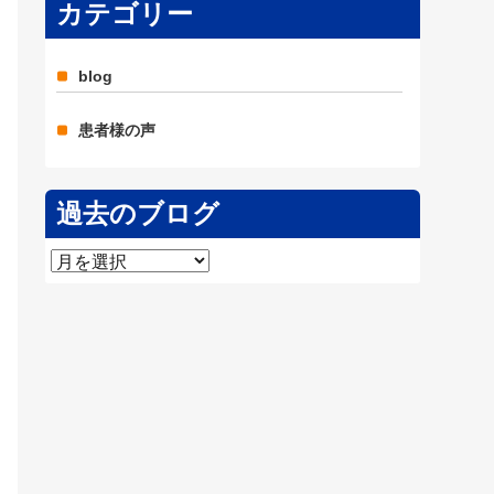
カテゴリー
blog
患者様の声
過去のブログ
過
去
の
ブ
ロ
グ