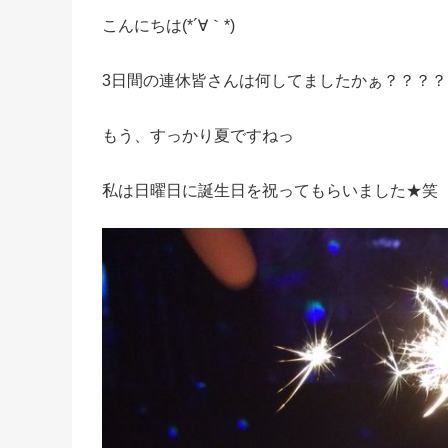
こんにちは(*´∀｀*)
3日間の連休皆さんは何してましたかぁ？？？？
もう、すっかり夏ですねっ
私は日曜日に誕生日を祝ってもらいました★笑