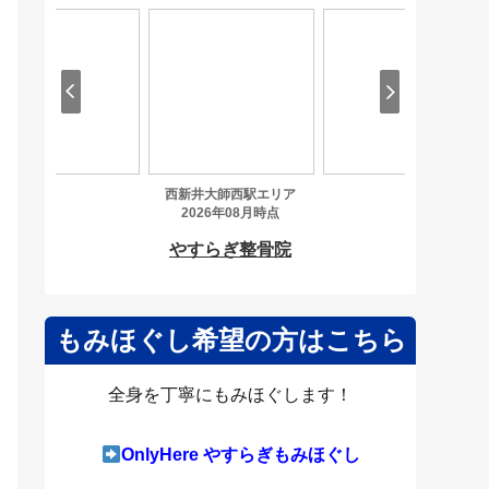
もみほぐし希望の方はこちら
全身を丁寧にもみほぐします！
OnlyHere やすらぎもみほぐし