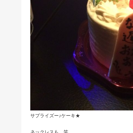
サプライズー♪ケーキ★
ネックレスも…笑