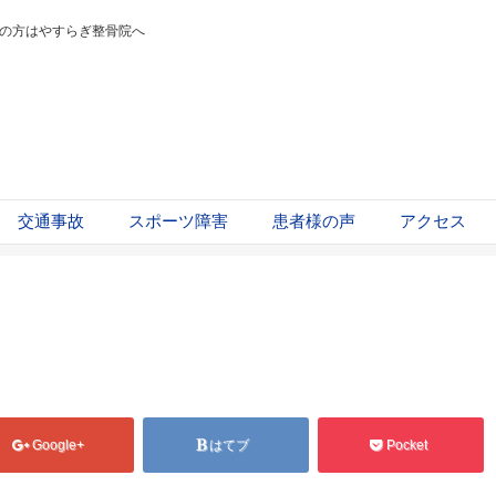
の方はやすらぎ整骨院へ
交通事故
スポーツ障害
患者様の声
アクセス
Google+
はてブ
Pocket