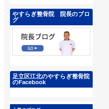
やすらぎ整骨院 院長のブロ
グ
足立区江北のやすらぎ整骨院
のFacebook