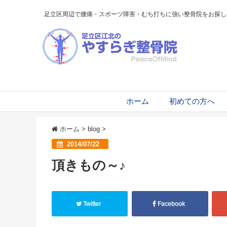
足立区周辺で腰痛・スポーツ障害・むち打ちに強い整骨院をお探し
ホーム
初めての方へ
ホーム
>
blog
>
2014/07/22
頂きもの～♪
Twitter
Facebook