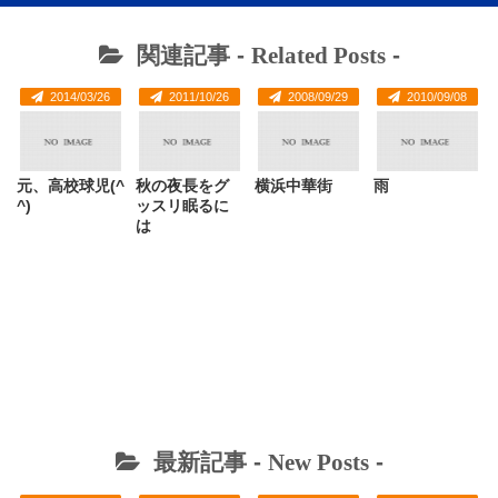
関連記事 -
Related Posts
-
2014/03/26
2011/10/26
2008/09/29
2010/09/08
元、高校球児(^
秋の夜長をグ
横浜中華街
雨
^)
ッスリ眠るに
は
最新記事 -
New Posts
-