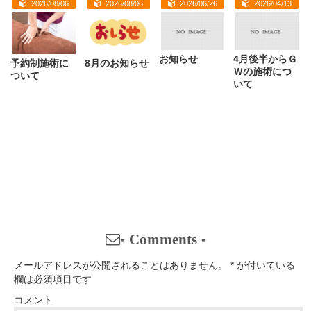
2026/08/06
2026/08/06
2026/06/26
2026/04/13
お知らせ
4月後半からＧ
予約制施術に
8月のお知らせ
Ｗの施術につ
ついて
いて
-
Comments
-
メールアドレスが公開されることはありません。
*
が付いている
欄は必須項目です
コメント