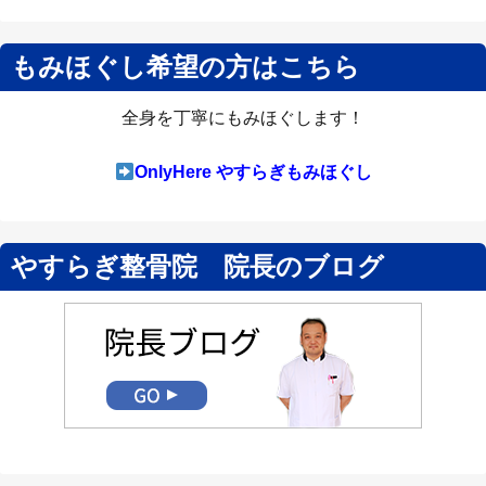
もみほぐし希望の方はこちら
全身を丁寧にもみほぐします！
OnlyHere やすらぎもみほぐし
やすらぎ整骨院 院長のブログ