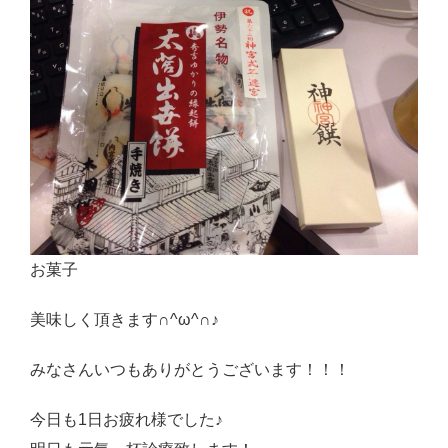
お菓子
美味しく頂きます∩^ω^∩♪
みなさんいつもありがとうございます！！！
今日も1日お疲れ様でした♪