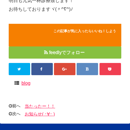
明日も元気一杯診療致します！
お待ちしておりますヾ(〃^∇^)ﾉ
この記事が気に入ったらいいね！しよう
feedlyでフォロー
blog
前へ
当たったー！！
次へ
お知らせ( ･∀･ )