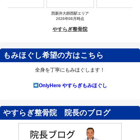
もみほぐし希望の方はこちら
全身を丁寧にもみほぐします！
OnlyHere やすらぎもみほぐし
やすらぎ整骨院 院長のブログ