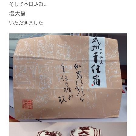
そして本日U様に
塩大福
いただきました