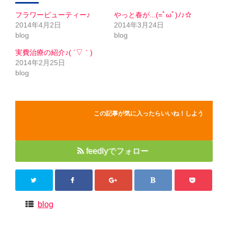
フラワービューティー♪
やっと春が...(=ﾟωﾟ)ﾉ♪☆
2014年4月2日
2014年3月24日
blog
blog
実費治療の紹介♪( ´▽｀)
2014年2月25日
blog
この記事が気に入ったらいいね！しよう
feedlyでフォロー
blog