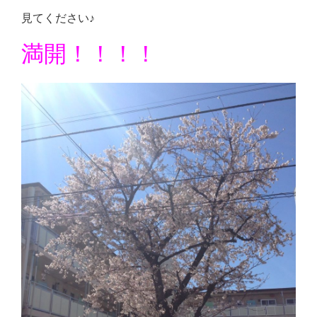
Close
見てください♪
満開！！！！