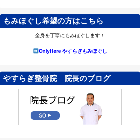
もみほぐし希望の方はこちら
全身を丁寧にもみほぐします！
OnlyHere やすらぎもみほぐし
やすらぎ整骨院 院長のブログ