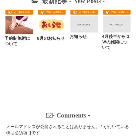
最新記事 -
New Posts
-
2026/08/06
2026/08/06
2026/06/26
2026/04/13
お知らせ
4月後半からＧ
予約制施術に
8月のお知らせ
Ｗの施術につ
ついて
いて
-
Comments
-
メールアドレスが公開されることはありません。
*
が付いている
欄は必須項目です