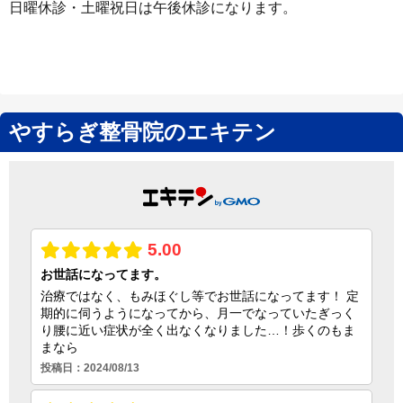
日曜休診・土曜祝日は午後休診になります。
やすらぎ整骨院のエキテン