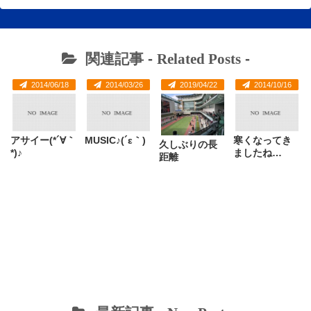
関連記事 -
Related Posts
-
2014/06/18
2014/03/26
2019/04/22
2014/10/16
アサイー(*´∀｀
MUSIC♪(´ε｀)
寒くなってき
久しぶりの長
*)♪
ましたね…
距離