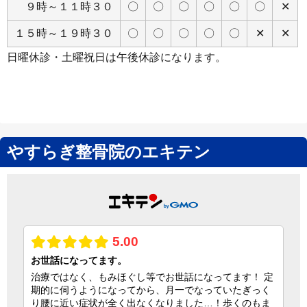
９時～１１時３０
〇
〇
〇
〇
〇
〇
✕
１５時～１９時３０
〇
〇
〇
〇
〇
✕
✕
日曜休診・土曜祝日は午後休診になります。
やすらぎ整骨院のエキテン