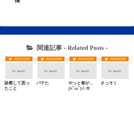
関連記事 -
Related Posts
-
2015/12/16
2010/09/04
2014/03/24
2009/06/09
診察して思っ
バテた
やっと春が…
さっそく
たこと
(=ﾟωﾟ)ﾉ♪☆