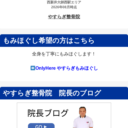
もみほぐし希望の方はこちら
全身を丁寧にもみほぐします！
OnlyHere やすらぎもみほぐし
やすらぎ整骨院 院長のブログ