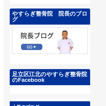
やすらぎ整骨院 院長のブロ
グ
足立区江北のやすらぎ整骨院
のFacebook