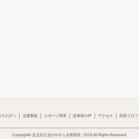
めての方へ
交通事故
スポーツ障害
患者様の声
アクセス
院長プロフ
Copyright©
足立区江北のやすらぎ整骨院
, 2019 All Rights Reserved.