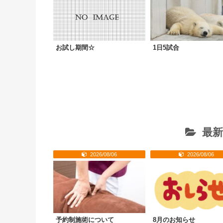
お試し期間☆
1日5試合
最新
2026/08/06
2026/08/06
予約制施術について
8月のお知らせ