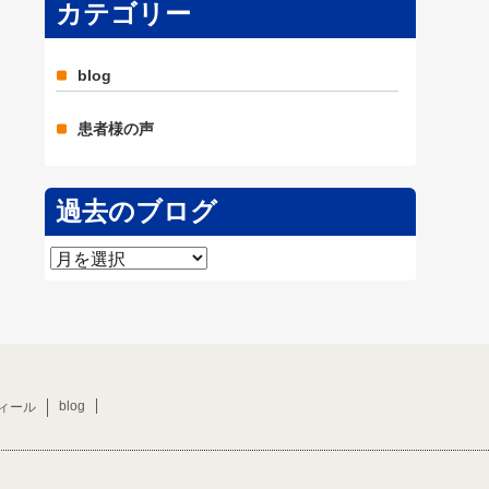
カテゴリー
blog
患者様の声
過去のブログ
過
去
の
ブ
ロ
グ
blog
ィール