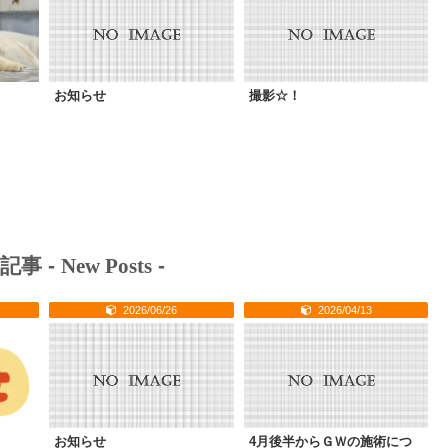
お知らせ
撮影☆！
記事 -
New Posts
-
2026/06/26
2026/04/13
お知らせ
4月後半からＧＷの施術につ