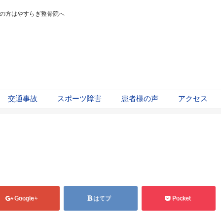
の方はやすらぎ整骨院へ
交通事故
スポーツ障害
患者様の声
アクセス
Google+
はてブ
Pocket