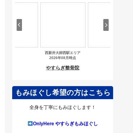
もみほぐし希望の方はこちら
全身を丁寧にもみほぐします！
OnlyHere やすらぎもみほぐし