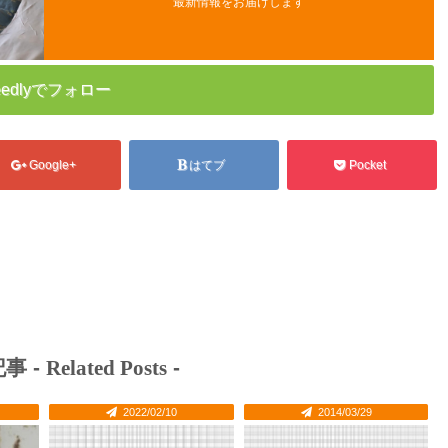
最新情報をお届けします
eedlyでフォロー
Google+
はてブ
Pocket
事 -
Related Posts
-
2022/02/10
2014/03/29