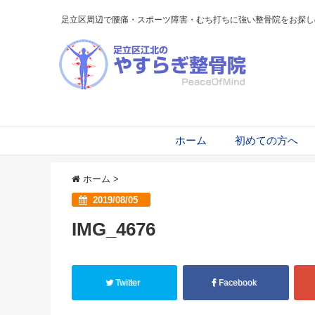
足立区周辺で腰痛・スポーツ障害・むち打ちに強い整骨院をお探し
ホーム
初めての方へ
ホーム
>
2019/08/05
IMG_4676
Twitter
Facebook