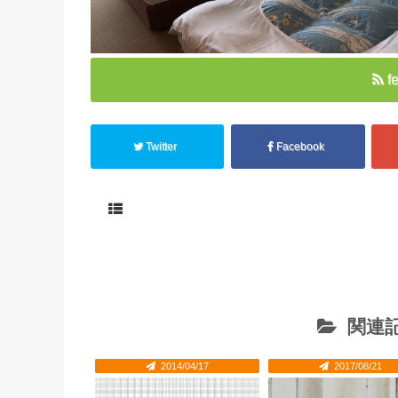
f
Twitter
Facebook
関連記
2014/04/17
2017/08/21