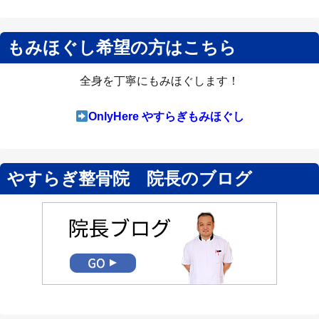
もみほぐし希望の方はこちら
全身を丁寧にもみほぐします！
OnlyHere やすらぎもみほぐし
やすらぎ整骨院 院長のブログ