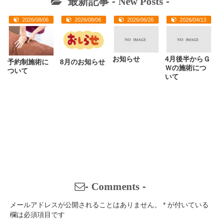
最新記事 -
New Posts
-
2026/08/06
2026/08/06
2026/06/26
2026/04/13
お知らせ
4月後半からＧ
予約制施術に
8月のお知らせ
Ｗの施術につ
ついて
いて
-
Comments
-
メールアドレスが公開されることはありません。
*
が付いている
欄は必須項目です