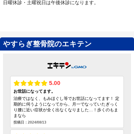
日曜休診・土曜祝日は午後休診になります。
やすらぎ整骨院のエキテン