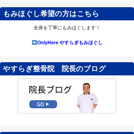
もみほぐし希望の方はこちら
全身を丁寧にもみほぐします！
OnlyHere やすらぎもみほぐし
やすらぎ整骨院 院長のブログ