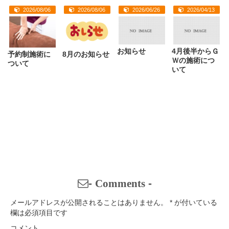
2026/08/06
2026/08/06
2026/06/26
2026/04/13
お知らせ
4月後半からＧ
予約制施術に
8月のお知らせ
Ｗの施術につ
ついて
いて
-
Comments
-
メールアドレスが公開されることはありません。
*
が付いている
欄は必須項目です
コメント