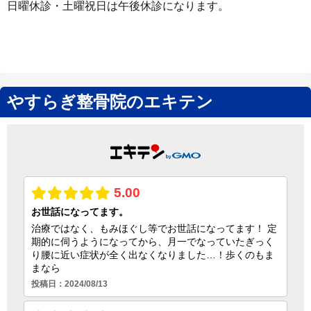
日曜休診・土曜祝日は午後休診になります。
やすらぎ整骨院のエキテン