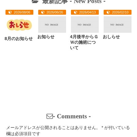
最新記事 -
New Posts
-
2026/08/06
2026/06/26
2026/04/13
2026/02/10
お知らせ
4月後半からＧ
おしらせ
8月のお知らせ
Ｗの施術につ
いて
-
Comments
-
メールアドレスが公開されることはありません。
*
が付いている
欄は必須項目です