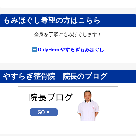
もみほぐし希望の方はこちら
全身を丁寧にもみほぐします！
OnlyHere やすらぎもみほぐし
やすらぎ整骨院 院長のブログ