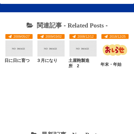
関連記事 -
Related Posts
-
2009/05/27
2009/03/02
2008/12/12
2018/12/25
日に日に育つ
３月になり
土屋鞄製造
年末・年始
所 2