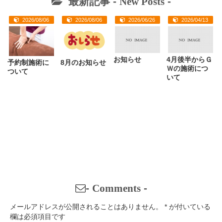
最新記事 -
New Posts
-
2026/08/06
2026/08/06
2026/06/26
2026/04/13
お知らせ
4月後半からＧ
予約制施術に
8月のお知らせ
Ｗの施術につ
ついて
いて
-
Comments
-
メールアドレスが公開されることはありません。
*
が付いている
欄は必須項目です