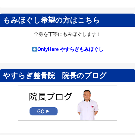
もみほぐし希望の方はこちら
全身を丁寧にもみほぐします！
OnlyHere やすらぎもみほぐし
やすらぎ整骨院 院長のブログ