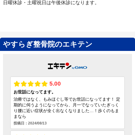
日曜休診・土曜祝日は午後休診になります。
やすらぎ整骨院のエキテン