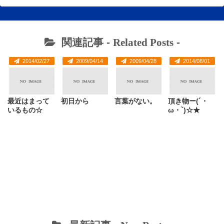
関連記事 -
Related Posts
-
2014/02/27
2009/04/14
2009/04/28
2014/08/01
最近はまって
初日から
言葉がない。
頂き物ー(´・
いるもの☆
ω・`)☆★