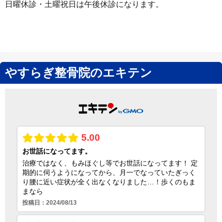
日曜休診・土曜祝日は午後休診になります。
やすらぎ整骨院のエキテン