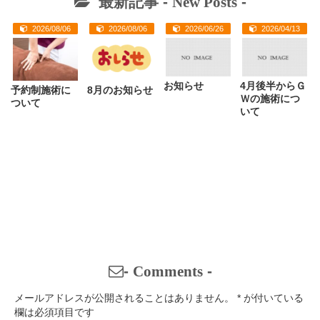
最新記事 -
New Posts
-
2026/08/06
2026/08/06
2026/06/26
2026/04/13
お知らせ
4月後半からＧ
予約制施術に
8月のお知らせ
Ｗの施術につ
ついて
いて
-
Comments
-
メールアドレスが公開されることはありません。
*
が付いている
欄は必須項目です