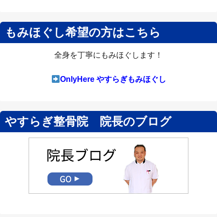
もみほぐし希望の方はこちら
全身を丁寧にもみほぐします！
OnlyHere やすらぎもみほぐし
やすらぎ整骨院 院長のブログ