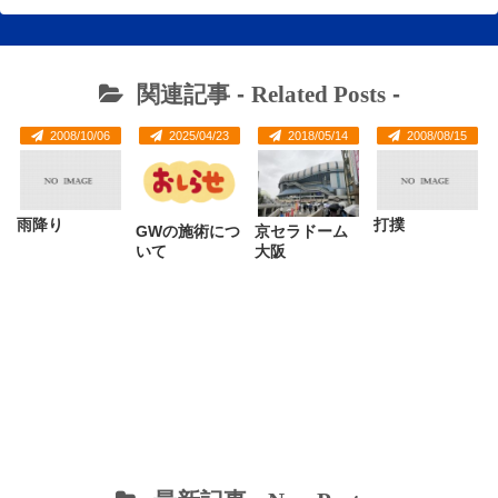
関連記事 -
Related Posts
-
2008/10/06
2025/04/23
2018/05/14
2008/08/15
雨降り
打撲
GWの施術につ
京セラドーム
いて
大阪