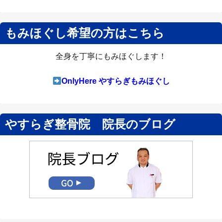
もみほぐし希望の方はこちら
全身を丁寧にもみほぐします！
OnlyHere やすらぎもみほぐし
やすらぎ整骨院 院長のブログ