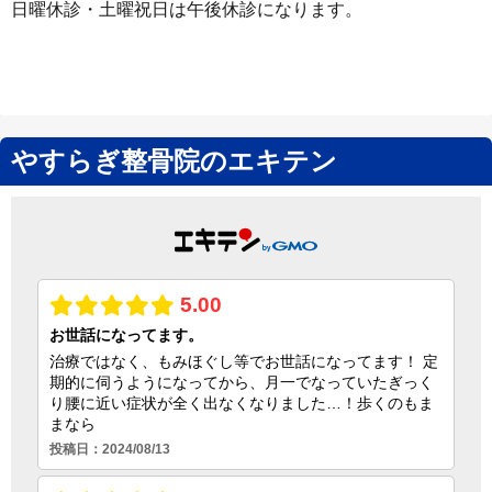
日曜休診・土曜祝日は午後休診になります。
やすらぎ整骨院のエキテン