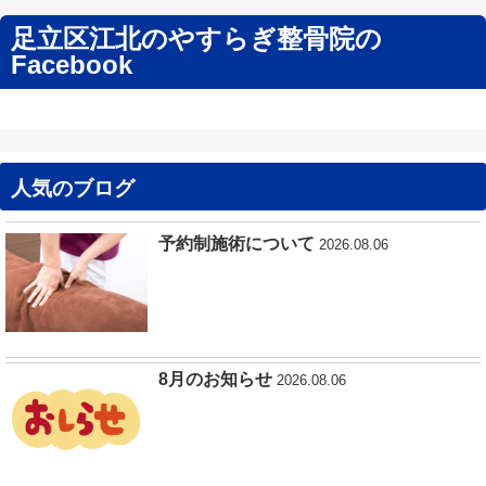
足立区江北のやすらぎ整骨院の
Facebook
人気のブログ
予約制施術について
2026.08.06
8月のお知らせ
2026.08.06