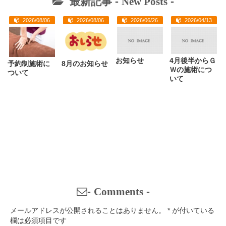
最新記事 -
New Posts
-
2026/08/06
2026/08/06
2026/06/26
2026/04/13
お知らせ
4月後半からＧ
予約制施術に
8月のお知らせ
Ｗの施術につ
ついて
いて
-
Comments
-
メールアドレスが公開されることはありません。
*
が付いている
欄は必須項目です