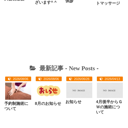
休診
ざいます^ ^
トマッサージ
最新記事 -
New Posts
-
2026/08/06
2026/08/06
2026/06/26
2026/04/13
お知らせ
4月後半からＧ
予約制施術に
8月のお知らせ
Ｗの施術につ
ついて
いて