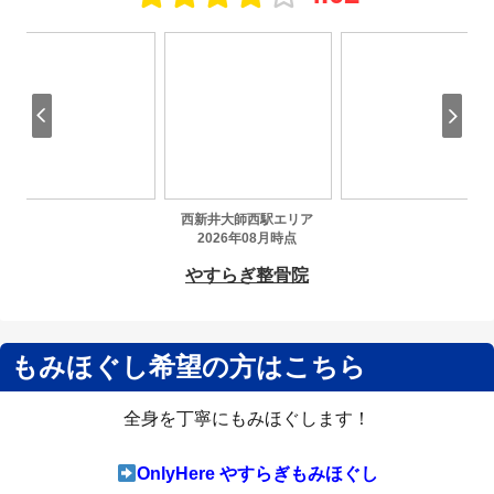
もみほぐし希望の方はこちら
全身を丁寧にもみほぐします！
OnlyHere やすらぎもみほぐし