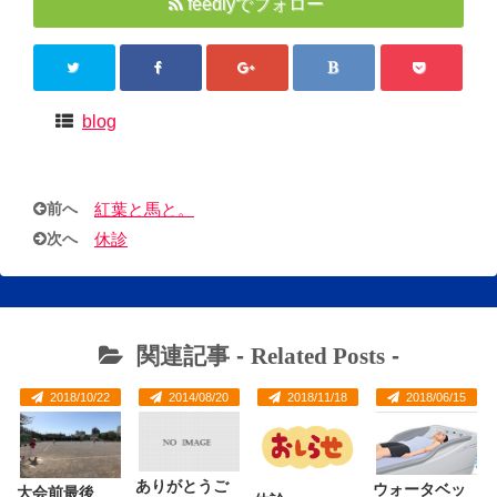
feedlyでフォロー
blog
前へ
紅葉と馬と。
次へ
休診
関連記事 -
Related Posts
-
2018/10/22
2014/08/20
2018/11/18
2018/06/15
ありがとうご
ウォータベッ
大会前最後