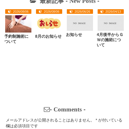
最新記事 -
New Posts
-
2026/08/06
2026/08/06
2026/06/26
2026/04/13
お知らせ
4月後半からＧ
予約制施術に
8月のお知らせ
Ｗの施術につ
ついて
いて
-
Comments
-
メールアドレスが公開されることはありません。
*
が付いている
欄は必須項目です