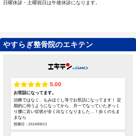
日曜休診・土曜祝日は午後休診になります。
やすらぎ整骨院のエキテン