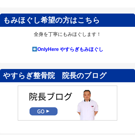
もみほぐし希望の方はこちら
全身を丁寧にもみほぐします！
OnlyHere やすらぎもみほぐし
やすらぎ整骨院 院長のブログ