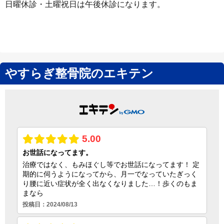
日曜休診・土曜祝日は午後休診になります。
やすらぎ整骨院のエキテン