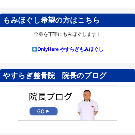
もみほぐし希望の方はこちら
全身を丁寧にもみほぐします！
OnlyHere やすらぎもみほぐし
やすらぎ整骨院 院長のブログ