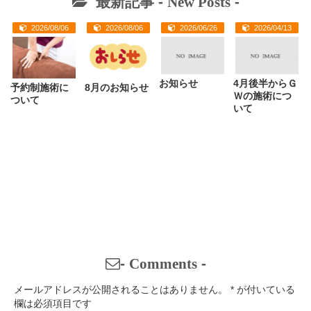
最新記事 -
New Posts
-
2026/08/06
2026/08/06
2026/06/26
2026/04/13
お知らせ
4月後半からＧ
予約制施術に
8月のお知らせ
Ｗの施術につ
ついて
いて
-
Comments
-
メールアドレスが公開されることはありません。
*
が付いている
欄は必須項目です