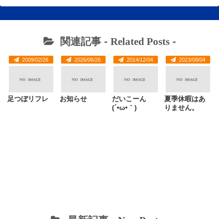
関連記事 -
Related Posts
-
2009/02/26
2026/06/26
2014/12/04
2023/08/04
足つぼリフレ
お知らせ
だいこーん
夏季休暇はあ
(´•ω•｀)
りません。