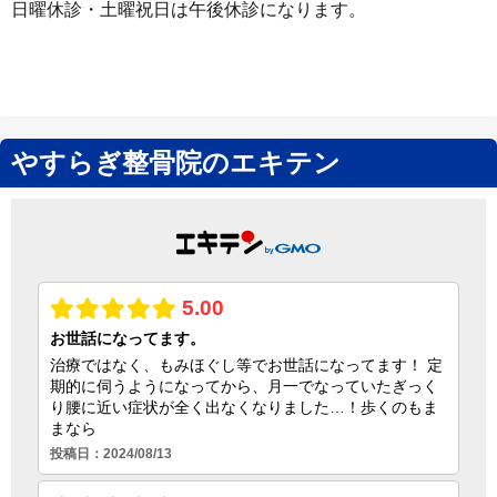
日曜休診・土曜祝日は午後休診になります。
やすらぎ整骨院のエキテン