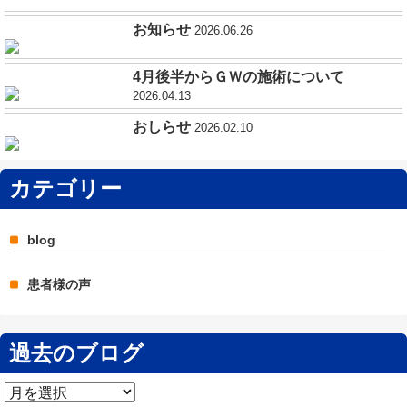
お知らせ
2026.06.26
4月後半からＧＷの施術について
2026.04.13
おしらせ
2026.02.10
カテゴリー
blog
患者様の声
過去のブログ
過