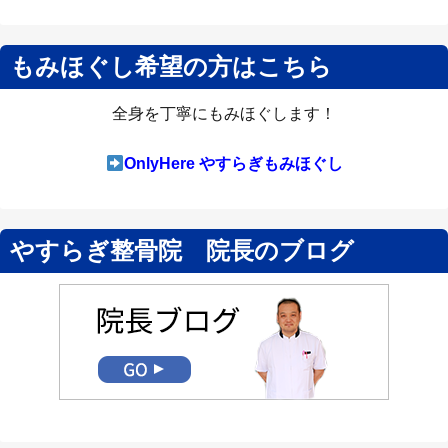
もみほぐし希望の方はこちら
全身を丁寧にもみほぐします！
OnlyHere やすらぎもみほぐし
やすらぎ整骨院 院長のブログ