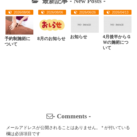
最新記事 -
New Posts
-
2026/08/06
2026/08/06
2026/06/26
2026/04/13
お知らせ
4月後半からＧ
予約制施術に
8月のお知らせ
Ｗの施術につ
ついて
いて
-
Comments
-
メールアドレスが公開されることはありません。
*
が付いている
欄は必須項目です