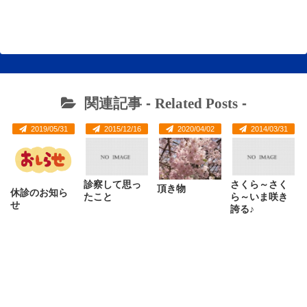
関連記事 -
Related Posts
-
2019/05/31
2015/12/16
2020/04/02
2014/03/31
診察して思っ
さくら～さく
頂き物
休診のお知ら
たこと
ら～いま咲き
せ
誇る♪