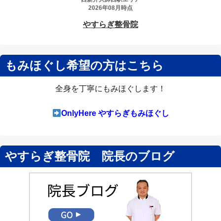
もみほぐし希望の方はこちら
全身を丁寧にもみほぐします！
OnlyHere やすらぎもみほぐし
やすらぎ整骨院 院長のブログ