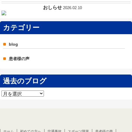
おしらせ
2026.02.10
カテゴリー
blog
患者様の声
過去のブログ
過
去
の
ブ
ロ
グ
ホーム
初めての方へ
交通事故
スポーツ障害
患者様の声