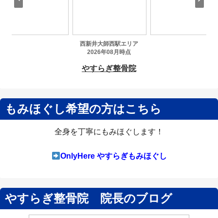
もみほぐし希望の方はこちら
全身を丁寧にもみほぐします！
OnlyHere やすらぎもみほぐし
やすらぎ整骨院 院長のブログ