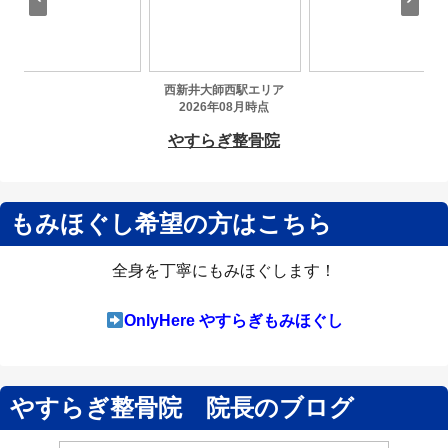
もみほぐし希望の方はこちら
全身を丁寧にもみほぐします！
OnlyHere やすらぎもみほぐし
やすらぎ整骨院 院長のブログ